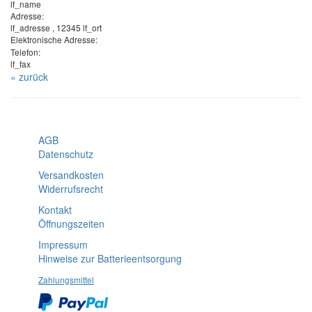
lf_name
Adresse:
lf_adresse , 12345 lf_ort
Elektronische Adresse:
Telefon:
lf_fax
« zurück
AGB
Datenschutz
Versandkosten
Widerrufsrecht
Kontakt
Öffnungszeiten
Impressum
Hinweise zur Batterieentsorgung
Zahlungsmittel