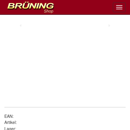
Toggl
navig
‹
›
EAN:
Artikel:
Lager: