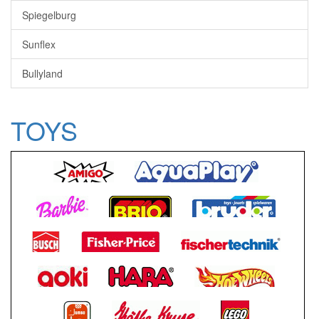
Spiegelburg
Sunflex
Bullyland
TOYS