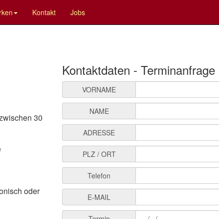
rken
Kontakt
Jobs
Kontaktdaten - Terminanfrage
VORNAME
NAME
 zwischen 30
ADRESSE
e
PLZ / ORT
Telefon
fonisch oder
E-MAIL
Termin