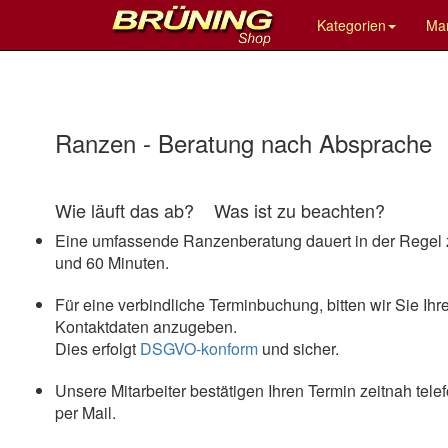
Kategorien
Ma
Ranzen - Beratung nach Absprache
Wie läuft das ab? Was ist zu beachten?
Eine umfassende Ranzenberatung dauert in der Regel
und 60 Minuten.
Für eine verbindliche Terminbuchung, bitten wir Sie Ihr
Kontaktdaten anzugeben.
Dies erfolgt
DSGVO-konform
und sicher.
Unsere Mitarbeiter bestätigen Ihren Termin zeitnah tele
per Mail.