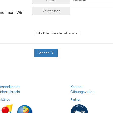
Zeitfenster
lnehmen. Wir
( Bitte füllen Sie alle Felder aus. )
Senden
ersandkosten
Kontakt
derrufsrecht
Öffnungszeiten
rbände
Partner